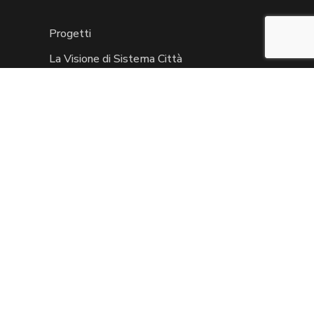
Progetti
La Visione di Sistema Città
Diventa Socio
Contattaci
FAQ