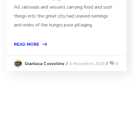
All railroads and vessels carrying food and such
things into the great city had ceased runnings
and mobs of the hungry poor pillaging.
READ MORE
4 Novembre 2019
0
Gianluca Cozzolino