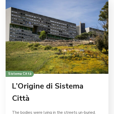
Sistema Città
L’Origine di Sistema
Città
The bodies were lying in the streets un-buried.