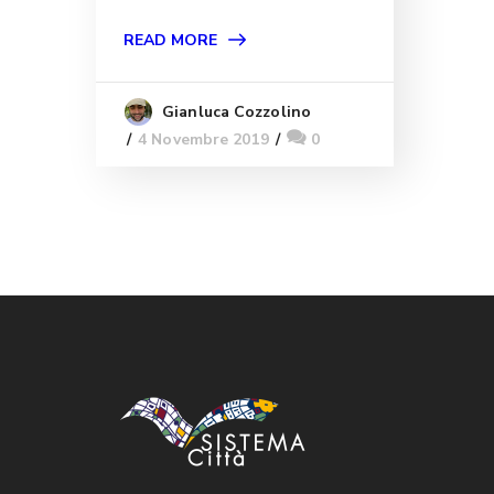
READ MORE
Gianluca Cozzolino
4 Novembre 2019
0