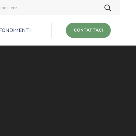
benessere
FONDIMENTI
CONTATTACI