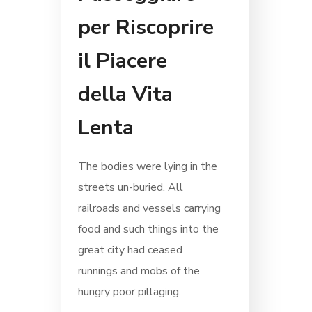
per Riscoprire
il Piacere
della Vita
Lenta
The bodies were lying in the
streets un-buried. All
railroads and vessels carrying
food and such things into the
great city had ceased
runnings and mobs of the
hungry poor pillaging.