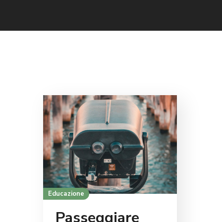
Educazione
Passeggiare