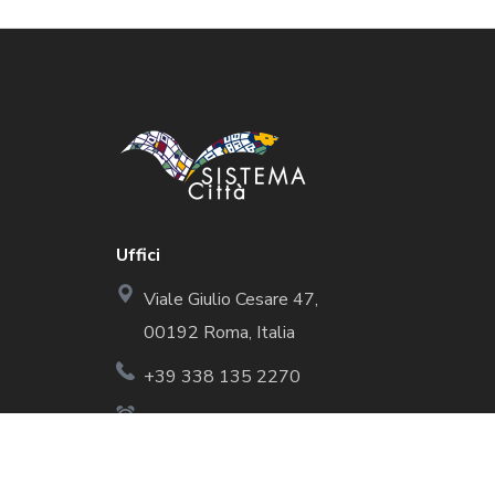
Uffici
Viale Giulio Cesare 47,
00192 Roma, Italia
+39 338 135 2270
Orari di Ricevimento: Mar:
10.00 - 16.00.