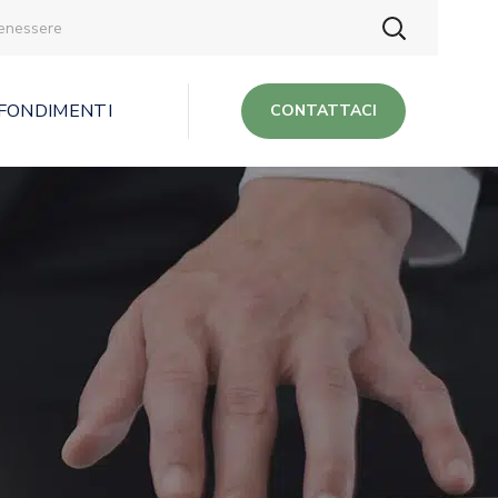
benessere
FONDIMENTI
CONTATTACI